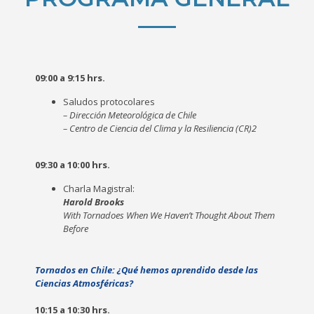
09:00 a 9:15 hrs.
Saludos protocolares
– Dirección Meteorológica de Chile
– Centro de Ciencia del Clima y la Resiliencia (CR)2
09:30 a 10:00 hrs.
Charla Magistral:
Harold Brooks
With Tornadoes When We Haven’t Thought About Them
Before
Tornados en Chile: ¿Qué hemos aprendido desde las
Ciencias Atmosféricas?
10:15 a 10:30 hrs.