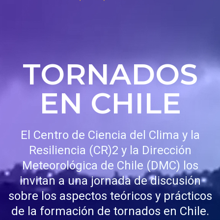
TORNADOS
EN CHILE
El Centro de Ciencia del Clima y la
Resiliencia (CR)2 y la Dirección
Meteorológica de Chile (DMC) los
invitan a una jornada de discusión
sobre los aspectos teóricos y prácticos
de la formación de tornados en Chile.