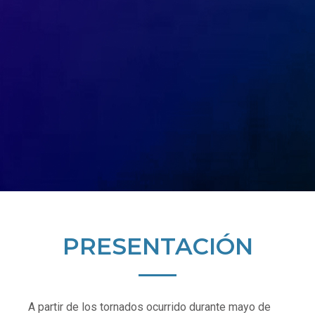
PRESENTACIÓN
A partir de los tornados ocurrido durante mayo de